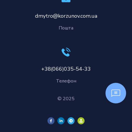
dmytro@korzunov.com.ua
Пошта
+38(066)035-54-33
Телефон
© 2025