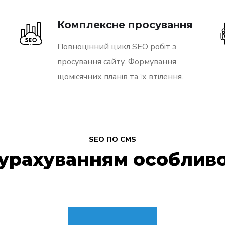
Комплексне просування
Повноцінний цикл SEO робіт з
просування сайту. Формування
щомісячних планів та їх втілення.
SEO ПО CMS
з урахуванням особлив