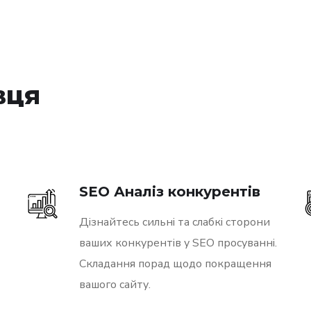
вця
SEO Аналіз конкурентів
Дізнайтесь сильні та слабкі сторони
ваших конкурентів у SEO просуванні.
Складання порад щодо покращення
вашого сайту.