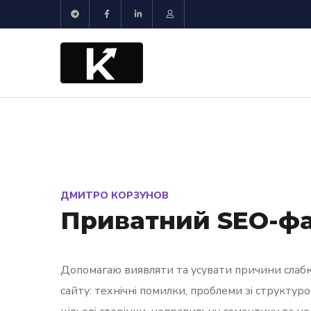
ДМИТРО КОРЗУНОВ
Приватний SEO-фа
Допомагаю виявляти та усувати причини слаб
сайту: технічні помилки, проблеми зі структур