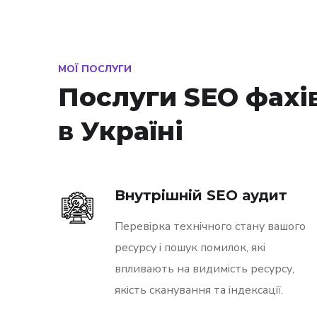
МОЇ ПОСЛУГИ
Послуги SEO фахі
в Україні
Внутрішній SEO аудит
Перевірка технічного стану вашого
ресурсу і пошук помилок, які
впливають на видимість ресурсу,
якість сканування та індексації.