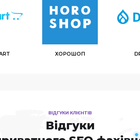
ART
ХОРОШОП
D
ВІДГУКИ КЛІЄНТІВ
Відгуки