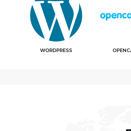
WORDPRESS
OPENC