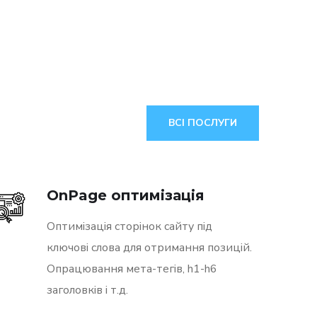
ВСІ ПОСЛУГИ
OnPage оптимізація
Оптимізація сторінок сайту під
ключові слова для отримання позицій.
Опрацювання мета-тегів, h1-h6
заголовків і т.д.